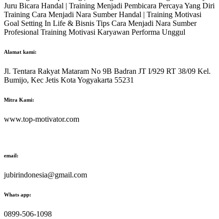
Juru Bicara Handal | Training Menjadi Pembicara Percaya Yang Diri
Training Cara Menjadi Nara Sumber Handal | Training Motivasi
Goal Setting In Life & Bisnis Tips Cara Menjadi Nara Sumber
Profesional Training Motivasi Karyawan Performa Unggul
Alamat kami:
Jl. Tentara Rakyat Mataram No 9B Badran JT I/929 RT 38/09 Kel.
Bumijo, Kec Jetis Kota Yogyakarta 55231
Mitra Kami:
www.top-motivator.com
email:
jubirindonesia@gmail.com
Whats app:
0899-506-1098