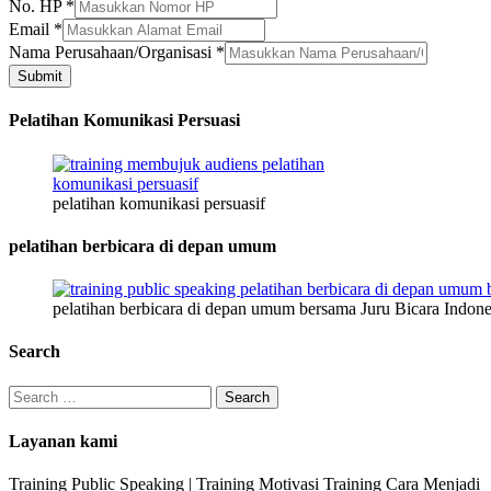
No. HP
*
Email
*
Nama
Nama Perusahaan/Organisasi
*
Alamat
Submit
No.
Pelatihan Komunikasi Persuasi
pelatihan komunikasi persuasif
pelatihan berbicara di depan umum
pelatihan berbicara di depan umum bersama Juru Bicara Indone
Search
Search
for:
Layanan kami
Training Public Speaking | Training Motivasi Training Cara Menjadi