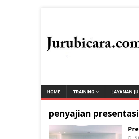
HOME
TRAINING
LAYANAN JU
penyajian presentasi
Pre
15