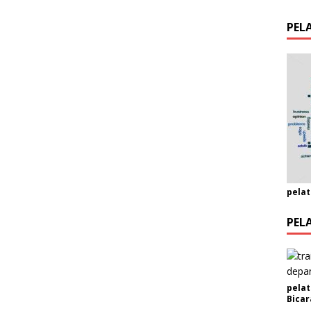
PEL
pelat
PEL
pelat
Bicar