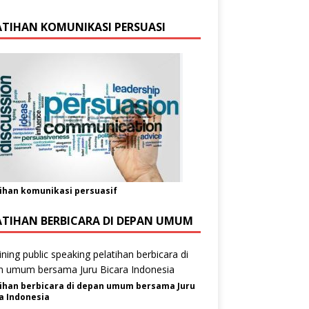
ATIHAN KOMUNIKASI PERSUASI
ihan komunikasi persuasif
ATIHAN BERBICARA DI DEPAN UMUM
ihan berbicara di depan umum bersama Juru
a Indonesia