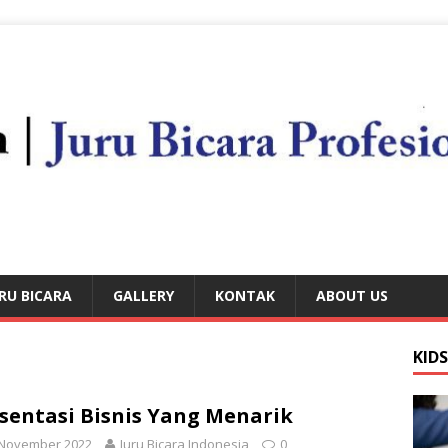
RU BICARA
GALLERY
KONTAK
ABOUT US
KID
sentasi Bisnis Yang Menarik
 November 2022
Juru Bicara Indonesia
0