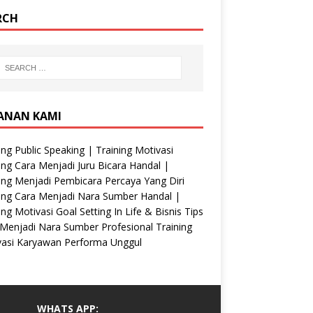
RCH
ANAN KAMI
ing Public Speaking | Training Motivasi
ing Cara Menjadi Juru Bicara Handal |
ing Menjadi Pembicara Percaya Yang Diri
ing Cara Menjadi Nara Sumber Handal |
ing Motivasi Goal Setting In Life & Bisnis Tips
Menjadi Nara Sumber Profesional Training
vasi Karyawan Performa Unggul
WHATS APP: