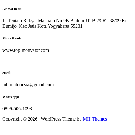
Alamat kami:
Jl. Tentara Rakyat Mataram No 9B Badran JT I/929 RT 38/09 Kel.
Bumijo, Kec Jetis Kota Yogyakarta 55231
Mitra Kami:
www.top-motivator.com
email:
jubirindonesia@gmail.com
Whats app:
0899-506-1098
Copyright © 2026 | WordPress Theme by
MH Themes