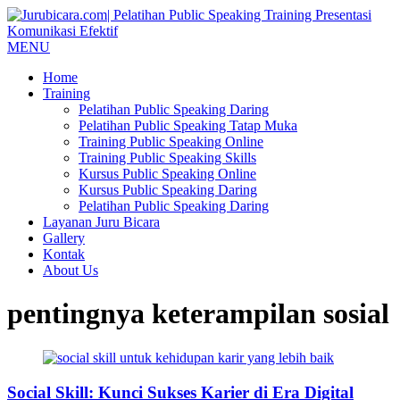
MENU
Home
Training
Pelatihan Public Speaking Daring
Pelatihan Public Speaking Tatap Muka
Training Public Speaking Online
Training Public Speaking Skills
Kursus Public Speaking Online
Kursus Public Speaking Daring
Pelatihan Public Speaking Daring
Layanan Juru Bicara
Gallery
Kontak
About Us
pentingnya keterampilan sosial
Social Skill: Kunci Sukses Karier di Era Digital