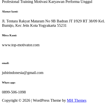
Profesional Training Motivasi Karyawan Performa Unggul
Alamat kami:
Jl. Tentara Rakyat Mataram No 9B Badran JT I/929 RT 38/09 Kel.
Bumijo, Kec Jetis Kota Yogyakarta 55231
Mitra Kami:
www.top-motivator.com
email:
jubirindonesia@gmail.com
Whats app:
0899-506-1098
Copyright © 2026 | WordPress Theme by
MH Themes