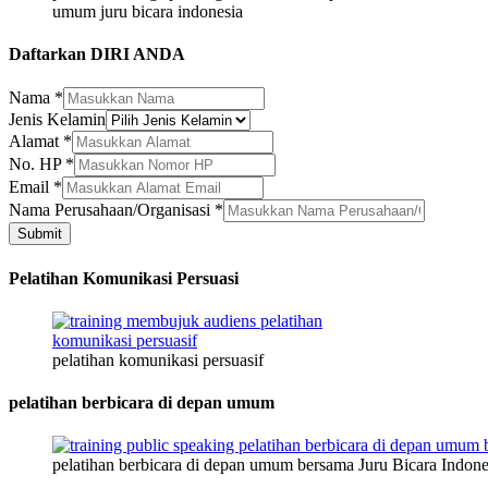
umum juru bicara indonesia
Daftarkan DIRI ANDA
Nama
*
Jenis Kelamin
Alamat
*
Jenis
No. HP
*
HP
Email
*
Kelamin
Nama Perusahaan/Organisasi
*
Submit
Pelatihan Komunikasi Persuasi
pelatihan komunikasi persuasif
pelatihan berbicara di depan umum
pelatihan berbicara di depan umum bersama Juru Bicara Indone