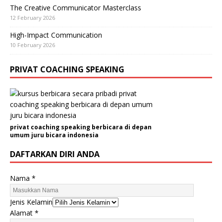
The Creative Communicator Masterclass
12 February 2026
High-Impact Communication
10 February 2026
PRIVAT COACHING SPEAKING
privat coaching speaking berbicara di depan
umum juru bicara indonesia
DAFTARKAN DIRI ANDA
Nama
*
Jenis Kelamin
Alamat
*