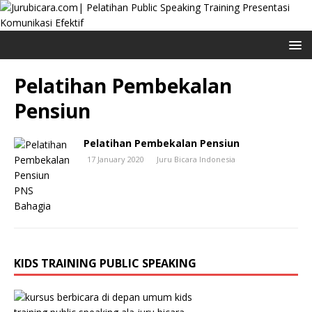
Pelatihan Pembekalan
Pensiun
Pelatihan Pembekalan Pensiun
17 January 2020
Juru Bicara Indonesia
KIDS TRAINING PUBLIC SPEAKING