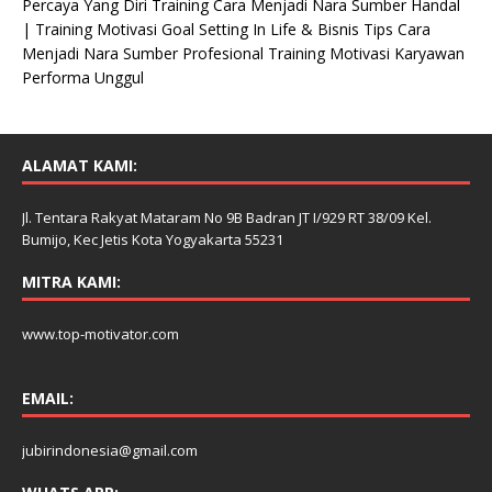
Percaya Yang Diri Training Cara Menjadi Nara Sumber Handal
| Training Motivasi Goal Setting In Life & Bisnis Tips Cara
Menjadi Nara Sumber Profesional Training Motivasi Karyawan
Performa Unggul
ALAMAT KAMI:
Jl. Tentara Rakyat Mataram No 9B Badran JT I/929 RT 38/09 Kel.
Bumijo, Kec Jetis Kota Yogyakarta 55231
MITRA KAMI:
www.top-motivator.com
EMAIL:
jubirindonesia@gmail.com