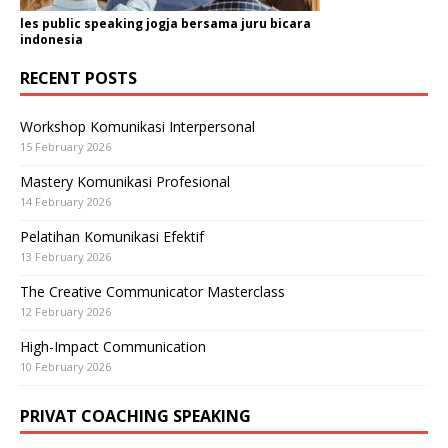
les public speaking jogja bersama juru bicara
indonesia
RECENT POSTS
Workshop Komunikasi Interpersonal
15 February 2026
Mastery Komunikasi Profesional
14 February 2026
Pelatihan Komunikasi Efektif
13 February 2026
The Creative Communicator Masterclass
12 February 2026
High-Impact Communication
10 February 2026
PRIVAT COACHING SPEAKING