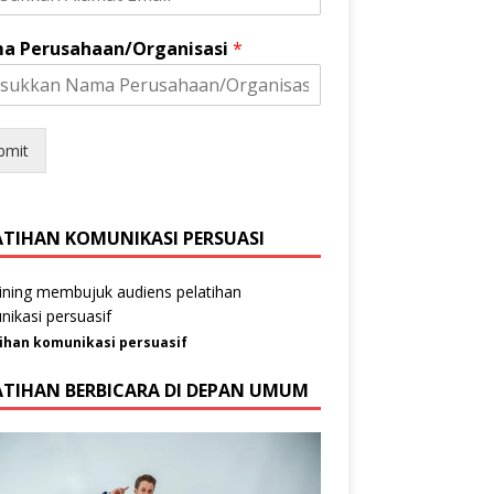
a Perusahaan/Organisasi
*
bmit
ATIHAN KOMUNIKASI PERSUASI
ihan komunikasi persuasif
ATIHAN BERBICARA DI DEPAN UMUM