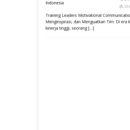
20
Training Leaders Motivational Communica
Menginspirasi, dan Menguatkan Tim. Di era 
kinerja tinggi, seorang
[…]