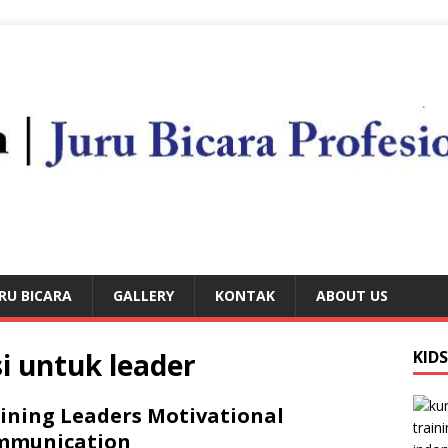
RU BICARA
GALLERY
KONTAK
ABOUT US
i untuk leader
KID
ining Leaders Motivational
mmunication