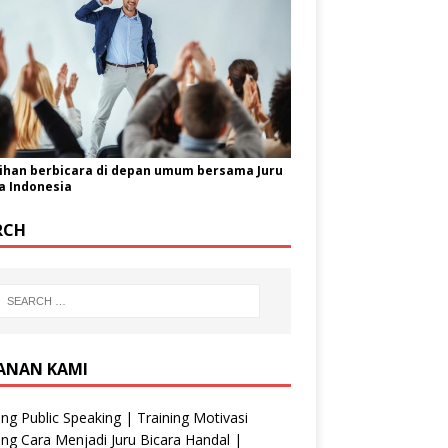
ihan berbicara di depan umum bersama Juru
a Indonesia
RCH
ANAN KAMI
ing Public Speaking | Training Motivasi
ing Cara Menjadi Juru Bicara Handal |