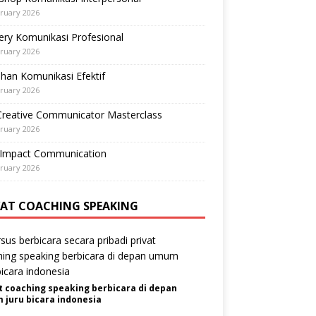
ruary 2026
ry Komunikasi Profesional
ruary 2026
ihan Komunikasi Efektif
ruary 2026
Creative Communicator Masterclass
ruary 2026
-Impact Communication
ruary 2026
VAT COACHING SPEAKING
t coaching speaking berbicara di depan
juru bicara indonesia