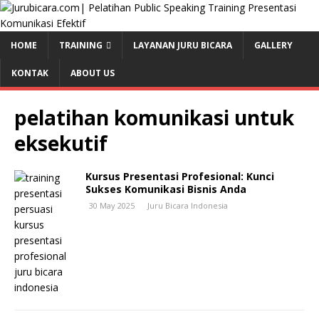
HOME
TRAINING
LAYANAN JURU BICARA
GALLERY
KONTAK
ABOUT US
pelatihan komunikasi untuk
eksekutif
Kursus Presentasi Profesional: Kunci
Sukses Komunikasi Bisnis Anda
30 May 2025
Juru Bicara Indonesia