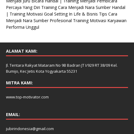
Menjadi Juru Bicara Handal | Training Menjadi Pembicara
Percaya Yang Diri Training Cara Menjadi Nara Sumber Handal
| Training Motivasi Goal Setting In Life & Bisnis Tips Cara
Menjadi Nara Sumber Profesional Training Motivasi Karyawan
Performa Unggul
ALAMAT KAMI:
Jl. Tentara Rakyat Mataram No 9B Badran JT I/929 RT 38/09 Kel.
Bumijo, Kec Jetis Kota Yogyakarta 55231
MITRA KAMI:
www.top-motivator.com
EMAIL:
jubirindonesia@gmail.com