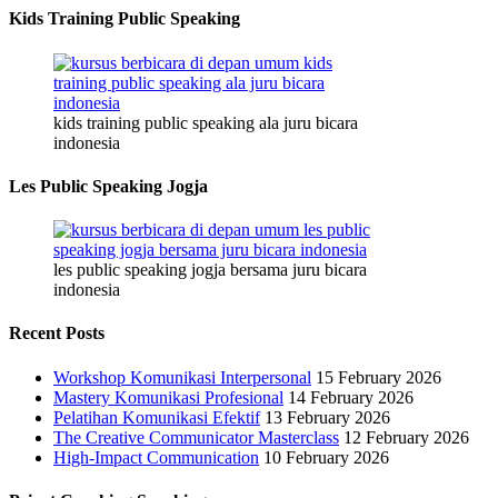
Kids Training Public Speaking
kids training public speaking ala juru bicara
indonesia
Les Public Speaking Jogja
les public speaking jogja bersama juru bicara
indonesia
Recent Posts
Workshop Komunikasi Interpersonal
15 February 2026
Mastery Komunikasi Profesional
14 February 2026
Pelatihan Komunikasi Efektif
13 February 2026
The Creative Communicator Masterclass
12 February 2026
High-Impact Communication
10 February 2026