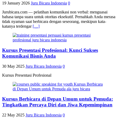
19 January 2026
Juru Bicara Indonesia
0
Jurubicara.com — pelatihan komunikasi non verbal: menguasai
bahasa tanpa suara untuk otoritas eksekutif. Pernahkah Anda merasa
tidak nyaman saat berbicara dengan seseorang, meskipun kata-
katanya terdengar
[…]
Kursus Presentasi Profesional: Kunci Sukses
Komunikasi Bisnis Anda
30 May 2025
Juru Bicara Indonesia
0
Kursus Presentasi Profesional
Kursus Berbicara di Depan Umum untuk Pemuda:
Tingkatkan Percaya Diri dan Jiwa Kepemimpinan
22 May 2025
Juru Bicara Indonesia
0