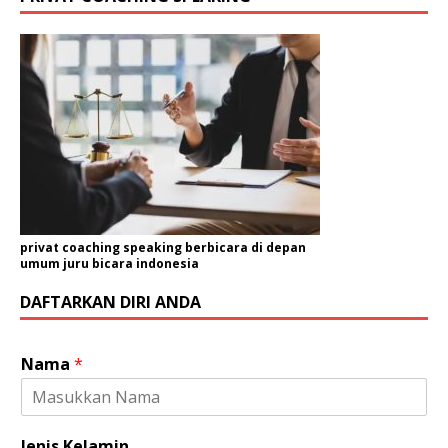
privat coaching speaking berbicara di depan
umum juru bicara indonesia
DAFTARKAN DIRI ANDA
Nama
*
Jenis Kelamin