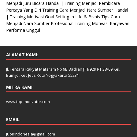
Menjadi Juru Bicara Handal | Training Menjadi Pembicara
Percaya Yang Diri Training Cara Menjadi Nara Sumber Handal
| Training Motivasi Goal Setting In Life & Bisnis Tips Cara
Menjadi Nara Sumber Profesional Training Motivasi Karyawan
Performa Unggul
ALAMAT KAMI:
Jl. Tentara Rakyat Mataram No 9B Badran JT I/929 RT 38/09 Kel.
Bumijo, Kec Jetis Kota Yogyakarta 55231
MITRA KAMI:
www.top-motivator.com
EMAIL:
jubirindonesia@gmail.com