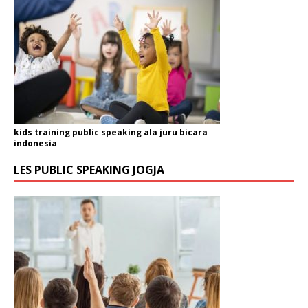
kids training public speaking ala juru bicara
indonesia
LES PUBLIC SPEAKING JOGJA