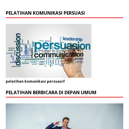
i
n
PELATIHAN KOMUNIKASI PERSUASI
pelatihan komunikasi persuasif
PELATIHAN BERBICARA DI DEPAN UMUM