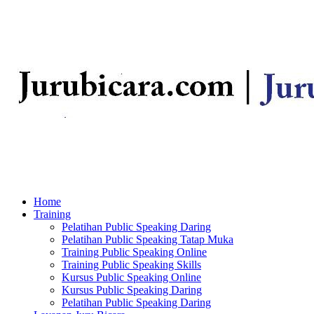
Home
Training
Pelatihan Public Speaking Daring
Pelatihan Public Speaking Tatap Muka
Training Public Speaking Online
Training Public Speaking Skills
Kursus Public Speaking Online
Kursus Public Speaking Daring
Pelatihan Public Speaking Daring