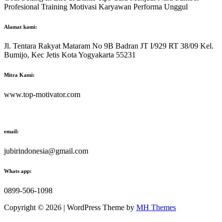
Profesional Training Motivasi Karyawan Performa Unggul
Alamat kami:
Jl. Tentara Rakyat Mataram No 9B Badran JT I/929 RT 38/09 Kel.
Bumijo, Kec Jetis Kota Yogyakarta 55231
Mitra Kami:
www.top-motivator.com
email:
jubirindonesia@gmail.com
Whats app:
0899-506-1098
Copyright © 2026 | WordPress Theme by
MH Themes