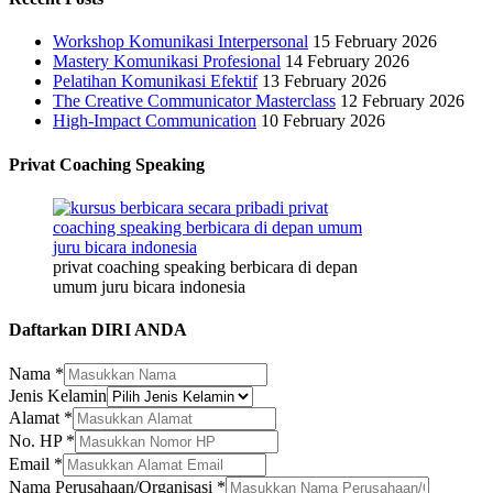
Workshop Komunikasi Interpersonal
15 February 2026
Mastery Komunikasi Profesional
14 February 2026
Pelatihan Komunikasi Efektif
13 February 2026
The Creative Communicator Masterclass
12 February 2026
High-Impact Communication
10 February 2026
Privat Coaching Speaking
privat coaching speaking berbicara di depan
umum juru bicara indonesia
Daftarkan DIRI ANDA
Nama
*
Jenis Kelamin
Alamat
*
Jenis
No. HP
*
Jenis
Email
*
No.
Nama Perusahaan/Organisasi
*