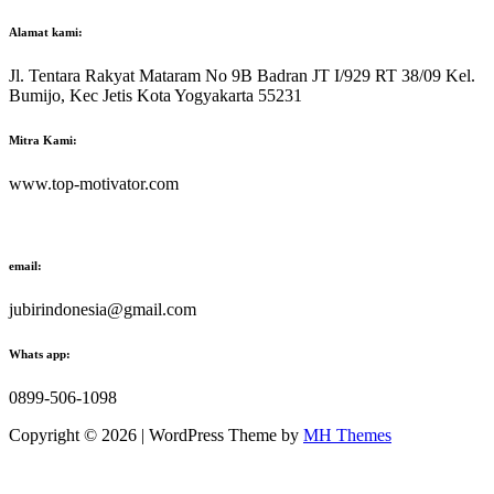
Alamat kami:
Jl. Tentara Rakyat Mataram No 9B Badran JT I/929 RT 38/09 Kel.
Bumijo, Kec Jetis Kota Yogyakarta 55231
Mitra Kami:
www.top-motivator.com
email:
jubirindonesia@gmail.com
Whats app:
0899-506-1098
Copyright © 2026 | WordPress Theme by
MH Themes