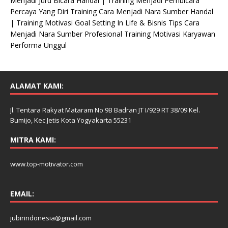
Menjadi Juru Bicara Handal | Training Menjadi Pembicara
Percaya Yang Diri Training Cara Menjadi Nara Sumber Handal
| Training Motivasi Goal Setting In Life & Bisnis Tips Cara
Menjadi Nara Sumber Profesional Training Motivasi Karyawan
Performa Unggul
ALAMAT KAMI:
Jl. Tentara Rakyat Mataram No 9B Badran JT I/929 RT 38/09 Kel.
Bumijo, Kec Jetis Kota Yogyakarta 55231
MITRA KAMI:
www.top-motivator.com
EMAIL:
jubirindonesia@gmail.com