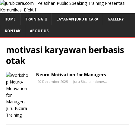
HOME
TRAINING
LAYANAN JURU BICARA
GALLERY
KONTAK
ABOUT US
motivasi karyawan berbasis
otak
Neuro-Motivation for Managers
20 December 2025
Juru Bicara Indonesia