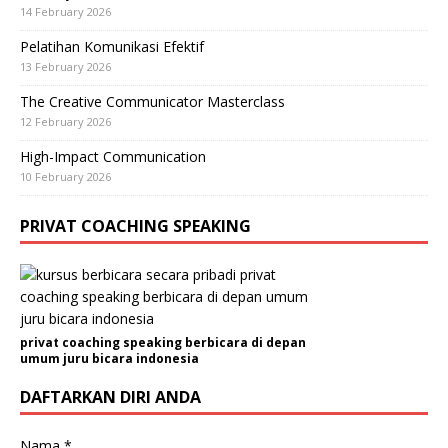
14 February 2026
Pelatihan Komunikasi Efektif
13 February 2026
The Creative Communicator Masterclass
12 February 2026
High-Impact Communication
10 February 2026
PRIVAT COACHING SPEAKING
privat coaching speaking berbicara di depan
umum juru bicara indonesia
DAFTARKAN DIRI ANDA
Nama
*