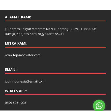
ALAMAT KAMI:
Jl. Tentara Rakyat Mataram No 9B Badran JT I/929 RT 38/09 Kel.
Bumijo, Kec Jetis Kota Yogyakarta 55231
MITRA KAMI:
www.top-motivator.com
EMAIL:
jubirindonesia@gmail.com
WHATS APP:
0899-506-1098