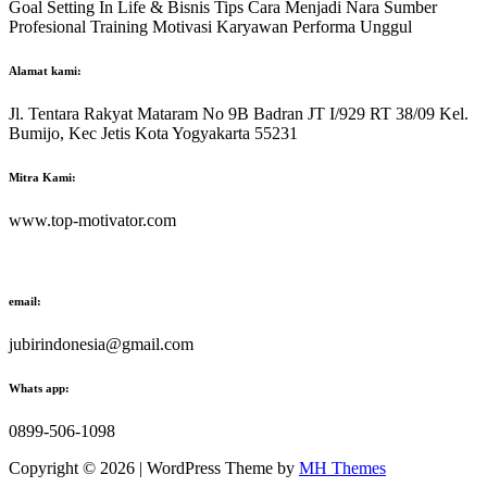
Goal Setting In Life & Bisnis Tips Cara Menjadi Nara Sumber
Profesional Training Motivasi Karyawan Performa Unggul
Alamat kami:
Jl. Tentara Rakyat Mataram No 9B Badran JT I/929 RT 38/09 Kel.
Bumijo, Kec Jetis Kota Yogyakarta 55231
Mitra Kami:
www.top-motivator.com
email:
jubirindonesia@gmail.com
Whats app:
0899-506-1098
Copyright © 2026 | WordPress Theme by
MH Themes