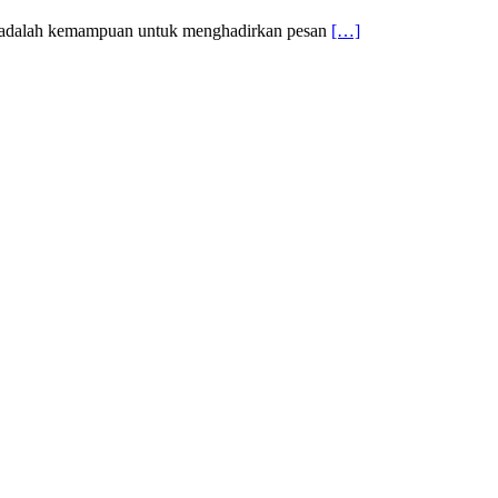
ni adalah kemampuan untuk menghadirkan pesan
[…]