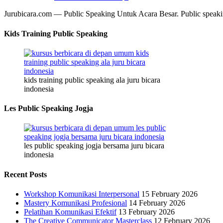
Jurubicara.com — Public Speaking Untuk Acara Besar. Public speak
Kids Training Public Speaking
kids training public speaking ala juru bicara
indonesia
Les Public Speaking Jogja
les public speaking jogja bersama juru bicara
indonesia
Recent Posts
Workshop Komunikasi Interpersonal
15 February 2026
Mastery Komunikasi Profesional
14 February 2026
Pelatihan Komunikasi Efektif
13 February 2026
The Creative Communicator Masterclass
12 February 2026