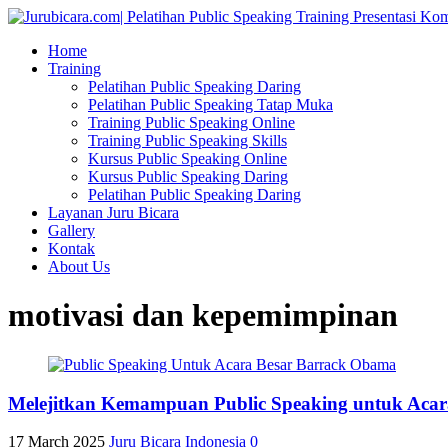
Home
Training
Pelatihan Public Speaking Daring
Pelatihan Public Speaking Tatap Muka
Training Public Speaking Online
Training Public Speaking Skills
Kursus Public Speaking Online
Kursus Public Speaking Daring
Pelatihan Public Speaking Daring
Layanan Juru Bicara
Gallery
Kontak
About Us
motivasi dan kepemimpinan
Melejitkan Kemampuan Public Speaking untuk Aca
17 March 2025
Juru Bicara Indonesia
0