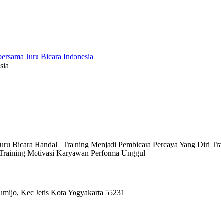
sia
 Juru Bicara Handal | Training Menjadi Pembicara Percaya Yang Diri T
l Training Motivasi Karyawan Performa Unggul
umijo, Kec Jetis Kota Yogyakarta 55231