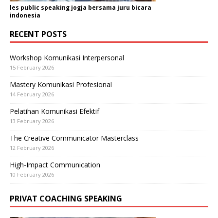
les public speaking jogja bersama juru bicara
indonesia
RECENT POSTS
Workshop Komunikasi Interpersonal
15 February 2026
Mastery Komunikasi Profesional
14 February 2026
Pelatihan Komunikasi Efektif
13 February 2026
The Creative Communicator Masterclass
12 February 2026
High-Impact Communication
10 February 2026
PRIVAT COACHING SPEAKING