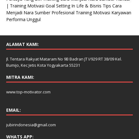
| Training Motivasi Goal Setting In Life & Bisnis Tips Cara
Menjadi Nara Sumber Profesional Training Motivasi Karyawan
Performa Unggul
ALAMAT KAMI:
Jl. Tentara Rakyat Mataram No 9B Badran JT I/929 RT 38/09 Kel.
Bumijo, Kec Jetis Kota Yogyakarta 55231
MITRA KAMI:
www.top-motivator.com
EMAIL:
jubirindonesia@gmail.com
WHATS APP: