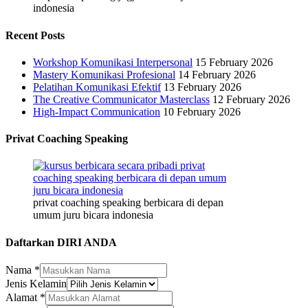
indonesia
Recent Posts
Workshop Komunikasi Interpersonal
15 February 2026
Mastery Komunikasi Profesional
14 February 2026
Pelatihan Komunikasi Efektif
13 February 2026
The Creative Communicator Masterclass
12 February 2026
High-Impact Communication
10 February 2026
Privat Coaching Speaking
privat coaching speaking berbicara di depan
umum juru bicara indonesia
Daftarkan DIRI ANDA
Nama
*
Perusahaan/Organisasi
Jenis Kelamin
Email
Alamat
*