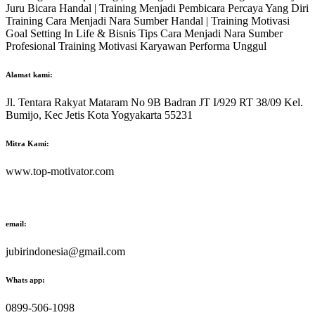
Juru Bicara Handal | Training Menjadi Pembicara Percaya Yang Diri
Training Cara Menjadi Nara Sumber Handal | Training Motivasi
Goal Setting In Life & Bisnis Tips Cara Menjadi Nara Sumber
Profesional Training Motivasi Karyawan Performa Unggul
Alamat kami:
Jl. Tentara Rakyat Mataram No 9B Badran JT I/929 RT 38/09 Kel.
Bumijo, Kec Jetis Kota Yogyakarta 55231
Mitra Kami:
www.top-motivator.com
email:
jubirindonesia@gmail.com
Whats app:
0899-506-1098