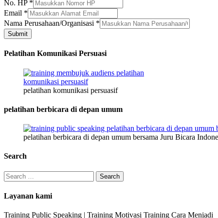
HP
No. HP
*
Email
*
Nama Perusahaan/Organisasi
*
Submit
Pelatihan Komunikasi Persuasi
pelatihan komunikasi persuasif
pelatihan berbicara di depan umum
pelatihan berbicara di depan umum bersama Juru Bicara Indone
Search
Search
for:
Layanan kami
Training Public Speaking | Training Motivasi Training Cara Menjadi