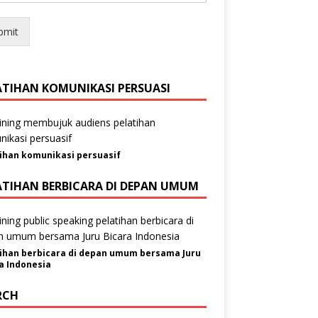
bmit
ATIHAN KOMUNIKASI PERSUASI
ihan komunikasi persuasif
ATIHAN BERBICARA DI DEPAN UMUM
ihan berbicara di depan umum bersama Juru
a Indonesia
RCH