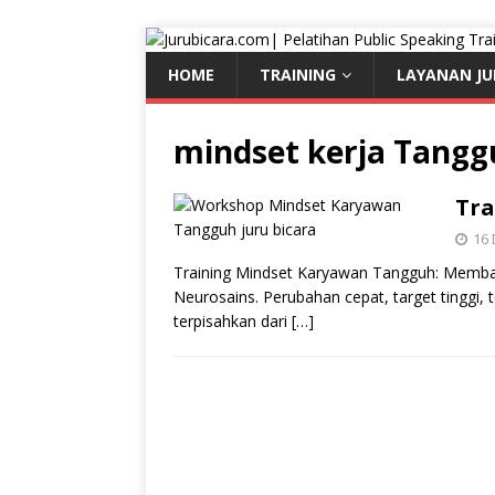
HOME
TRAINING
LAYANAN JU
mindset kerja Tangg
Tra
16
Training Mindset Karyawan Tangguh: Memban
Neurosains. Perubahan cepat, target tinggi, 
terpisahkan dari
[…]