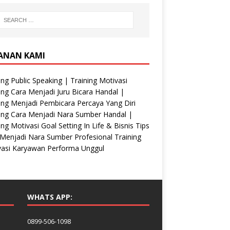
ANAN KAMI
ing Public Speaking | Training Motivasi
ing Cara Menjadi Juru Bicara Handal |
ing Menjadi Pembicara Percaya Yang Diri
ing Cara Menjadi Nara Sumber Handal |
ing Motivasi Goal Setting In Life & Bisnis Tips
Menjadi Nara Sumber Profesional Training
vasi Karyawan Performa Unggul
WHATS APP:
0899-506-1098