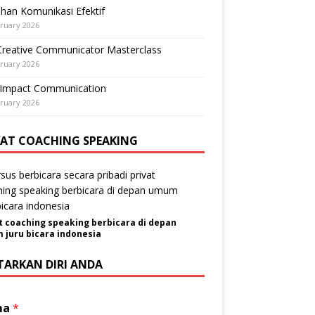
ihan Komunikasi Efektif
ruary 2026
Creative Communicator Masterclass
ruary 2026
-Impact Communication
ruary 2026
VAT COACHING SPEAKING
t coaching speaking berbicara di depan
juru bicara indonesia
TARKAN DIRI ANDA
ma
*