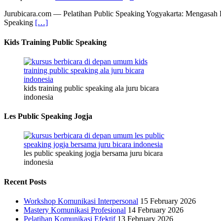
Jurubicara.com — Pelatihan Public Speaking Yogyakarta: Mengasah K
Speaking
[…]
Kids Training Public Speaking
kids training public speaking ala juru bicara
indonesia
Les Public Speaking Jogja
les public speaking jogja bersama juru bicara
indonesia
Recent Posts
Workshop Komunikasi Interpersonal
15 February 2026
Mastery Komunikasi Profesional
14 February 2026
Pelatihan Komunikasi Efektif
13 February 2026