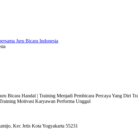
sia
 Juru Bicara Handal | Training Menjadi Pembicara Percaya Yang Diri T
l Training Motivasi Karyawan Performa Unggul
umijo, Kec Jetis Kota Yogyakarta 55231