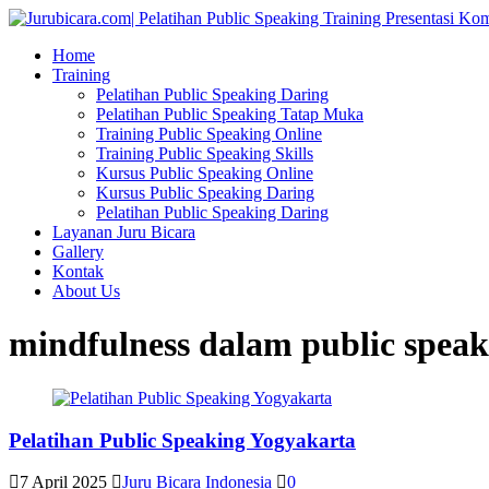
Home
Training
Pelatihan Public Speaking Daring
Pelatihan Public Speaking Tatap Muka
Training Public Speaking Online
Training Public Speaking Skills
Kursus Public Speaking Online
Kursus Public Speaking Daring
Pelatihan Public Speaking Daring
Layanan Juru Bicara
Gallery
Kontak
About Us
mindfulness dalam public speak
Pelatihan Public Speaking Yogyakarta
7 April 2025
Juru Bicara Indonesia
0