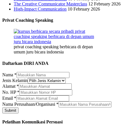
The Creative Communicator Masterclass
12 February 2026
High-Impact Communication
10 February 2026
Privat Coaching Speaking
privat coaching speaking berbicara di depan
umum juru bicara indonesia
Daftarkan DIRI ANDA
Nama
*
Jenis Kelamin
Alamat
*
No. HP
*
Email
*
Kelamin
Nama Perusahaan/Organisasi
*
Nama
Submit
No.
Pelatihan Komunikasi Persuasi