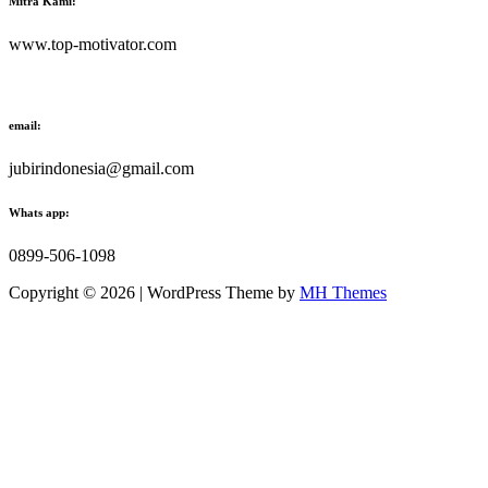
Mitra Kami:
www.top-motivator.com
email:
jubirindonesia@gmail.com
Whats app:
0899-506-1098
Copyright © 2026 | WordPress Theme by
MH Themes