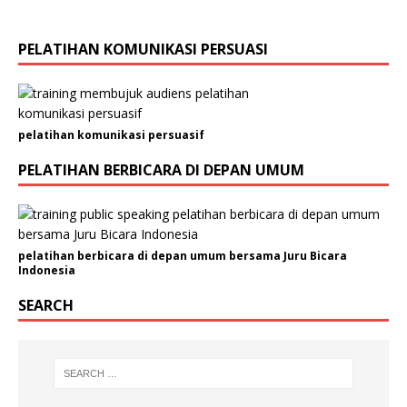
i
l
PELATIHAN KOMUNIKASI PERSUASI
pelatihan komunikasi persuasif
PELATIHAN BERBICARA DI DEPAN UMUM
pelatihan berbicara di depan umum bersama Juru Bicara
Indonesia
SEARCH