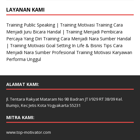
LAYANAN KAMI
Training Public Speaking | Training Motivasi Training Cara
Menjadi Juru Bicara Handal | Training Menjadi Pembicara
Percaya Yang Diri Training Cara Menjadi Nara Sumber Handal
| Training Motivasi Goal Setting In Life & Bisnis Tips Cara
Menjadi Nara Sumber Profesional Training Motivasi Karyawan
Performa Unggul
ALAMAT KAMI:
Jl. Tentara Rakyat Mataram No 9B Badran JT I/929 RT 38/09 Kel.
Bumijo, Kec Jetis Kota Yogyakarta 55231
MITRA KAMI:
www.top-motivator.com