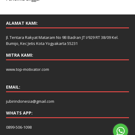
ALAMAT KAMI:
Jl. Tentara Rakyat Mataram No 9B Badran JT I/929 RT 38/09 Kel.
Bumijo, Kec Jetis Kota Yogyakarta 55231
MITRA KAMI:
www.top-motivator.com
EMAIL:
jubirindonesia@gmail.com
WHATS APP:
0899-506-1098