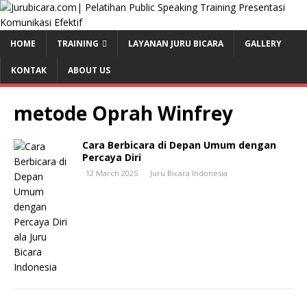
HOME
TRAINING
LAYANAN JURU BICARA
GALLERY
KONTAK
ABOUT US
metode Oprah Winfrey
Cara Berbicara di Depan Umum dengan
Percaya Diri
12 March 2025
Juru Bicara Indonesia