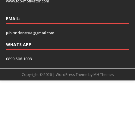
www.top-motivator.com
EMAIL:
jubirindonesia@gmail.com
WHATS APP:
0899-506-1098
Copyright © 2026 | WordPress Theme by
MH Themes