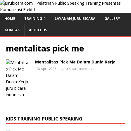
HOME
TRAINING
LAYANAN JURU BICARA
GALLERY
KONTAK
ABOUT US
mentalitas pick me
Mentalitas Pick Me Dalam Dunia Kerja
28 April 2025
Juru Bicara Indonesia
KIDS TRAINING PUBLIC SPEAKING