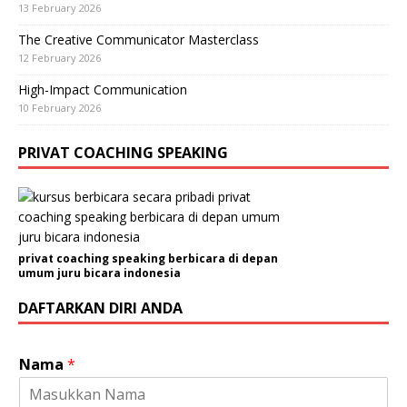
13 February 2026
The Creative Communicator Masterclass
12 February 2026
High-Impact Communication
10 February 2026
PRIVAT COACHING SPEAKING
privat coaching speaking berbicara di depan
umum juru bicara indonesia
DAFTARKAN DIRI ANDA
Nama
*