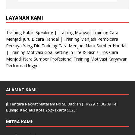
LAYANAN KAMI
Training Public Speaking | Training Motivasi Training Cara
Menjadi Juru Bicara Handal | Training Menjadi Pembicara
Percaya Yang Diri Training Cara Menjadi Nara Sumber Handal
| Training Motivasi Goal Setting In Life & Bisnis Tips Cara
Menjadi Nara Sumber Profesional Training Motivasi Karyawan
Performa Unggul
ALAMAT KAMI:
Jl. Tentara Rakyat Mataram No 9B Badran JT I/929 RT 38/09 Kel.
Bumijo, Kec Jetis Kota Yogyakarta 55231
MITRA KAMI: