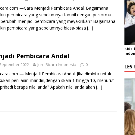
icara.com —Cara Menjadi Pembicara Andal. Bagaimana
kin pembicara yang sebelumnya tampil dengan performa
a berubah menjadi pembicara yang meyakinkan? Bagaimana
kin pembicara yang sebelumnya biasa-biasa
[…]
kids 
indon
jadi Pembicara Andal
 September 2022
Juru Bicara Indonesia
0
LES 
icara.com — Menjadi Pembicara Andal. Jika diminta untuk
ukan penilaian mandiri,dengan skala 1 hingga 10, menurut
pribadi berapa nilai anda? Apakah nilai anda akan
[…]