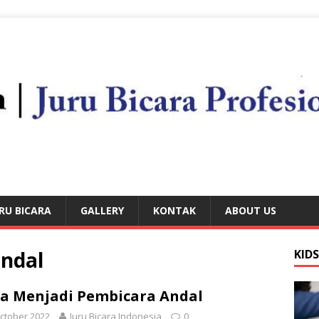
RU BICARA
GALLERY
KONTAK
ABOUT US
ndal
KID
a Menjadi Pembicara Andal
ctober 2022
Juru Bicara Indonesia
0