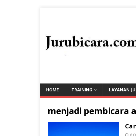
HOME
TRAINING
LAYANAN JU
menjadi pembicara a
Car
6 O