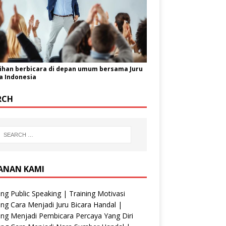
ihan berbicara di depan umum bersama Juru
a Indonesia
RCH
ANAN KAMI
ing Public Speaking | Training Motivasi
ing Cara Menjadi Juru Bicara Handal |
ing Menjadi Pembicara Percaya Yang Diri