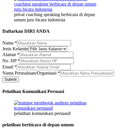
privat coaching speaking berbicara di depan
umum juru bicara indonesia
Daftarkan DIRI ANDA
Nama
*
Jenis Kelamin
Alamat
*
Kelamin
No. HP
*
Nama
Email
*
Jenis
Nama Perusahaan/Organisasi
*
Submit
Pelatihan Komunikasi Persuasi
pelatihan komunikasi persuasif
pelatihan berbicara di depan umum