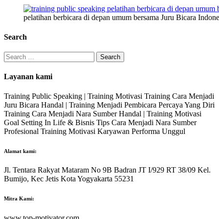
pelatihan berbicara di depan umum bersama Juru Bicara Indone
Search
Search
for:
Layanan kami
Training Public Speaking | Training Motivasi Training Cara Menjadi
Juru Bicara Handal | Training Menjadi Pembicara Percaya Yang Diri
Training Cara Menjadi Nara Sumber Handal | Training Motivasi
Goal Setting In Life & Bisnis Tips Cara Menjadi Nara Sumber
Profesional Training Motivasi Karyawan Performa Unggul
Alamat kami:
Jl. Tentara Rakyat Mataram No 9B Badran JT I/929 RT 38/09 Kel.
Bumijo, Kec Jetis Kota Yogyakarta 55231
Mitra Kami:
www.top-motivator.com