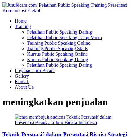
Home
Training
Pelatihan Public Speaking Daring
Pelatihan Public Speaking Tatap Muka
Training Public Speaking Online
Training Public Speaking Skills
Kursus Public Speaking Online
Kursus Public Speaking Daring
Pelatihan Public Speaking Daring
Layanan Juru Bicara
Gallery
Kontak
About Us
meningkatkan penjualan
Teknik Persuasif dalam Presentasi Bisnis: Strategi