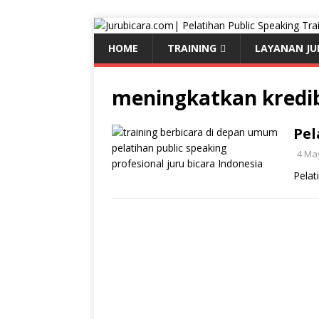
HOME
TRAINING
LAYANAN JU
meningkatkan kredibi
Pel
4 Ma
Pelat