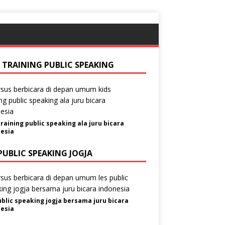
S TRAINING PUBLIC SPEAKING
training public speaking ala juru bicara
esia
PUBLIC SPEAKING JOGJA
ublic speaking jogja bersama juru bicara
esia