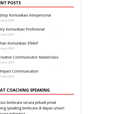
ENT POSTS
shop Komunikasi Interpersonal
ruary 2026
ry Komunikasi Profesional
ruary 2026
ihan Komunikasi Efektif
ruary 2026
Creative Communicator Masterclass
ruary 2026
-Impact Communication
ruary 2026
VAT COACHING SPEAKING