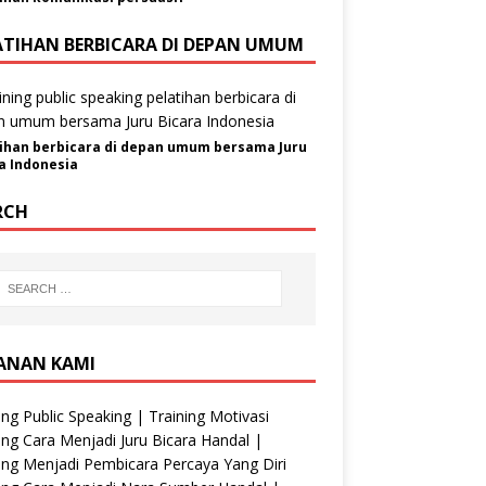
ATIHAN BERBICARA DI DEPAN UMUM
ihan berbicara di depan umum bersama Juru
a Indonesia
RCH
ANAN KAMI
ing Public Speaking | Training Motivasi
ing Cara Menjadi Juru Bicara Handal |
ing Menjadi Pembicara Percaya Yang Diri