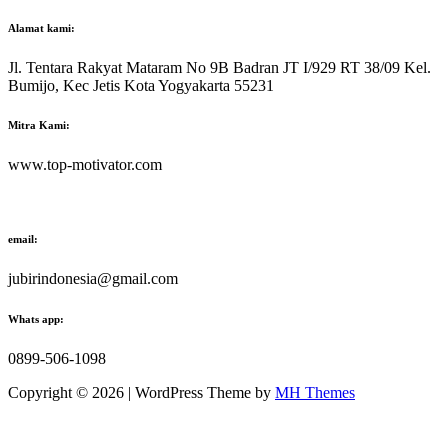
Alamat kami:
Jl. Tentara Rakyat Mataram No 9B Badran JT I/929 RT 38/09 Kel.
Bumijo, Kec Jetis Kota Yogyakarta 55231
Mitra Kami:
www.top-motivator.com
email:
jubirindonesia@gmail.com
Whats app:
0899-506-1098
Copyright © 2026 | WordPress Theme by
MH Themes