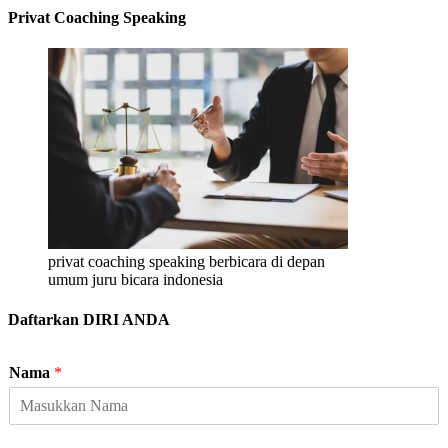
Privat Coaching Speaking
privat coaching speaking berbicara di depan
umum juru bicara indonesia
Daftarkan DIRI ANDA
Nama
*
J