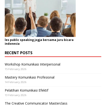
les public speaking jogja bersama juru bicara
indonesia
RECENT POSTS
Workshop Komunikasi Interpersonal
15 February 2026
Mastery Komunikasi Profesional
14 February 2026
Pelatihan Komunikasi Efektif
13 February 2026
The Creative Communicator Masterclass