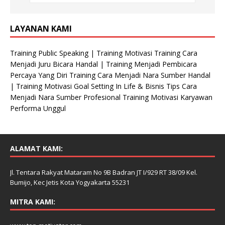
LAYANAN KAMI
Training Public Speaking | Training Motivasi Training Cara
Menjadi Juru Bicara Handal | Training Menjadi Pembicara
Percaya Yang Diri Training Cara Menjadi Nara Sumber Handal
| Training Motivasi Goal Setting In Life & Bisnis Tips Cara
Menjadi Nara Sumber Profesional Training Motivasi Karyawan
Performa Unggul
ALAMAT KAMI:
Jl. Tentara Rakyat Mataram No 9B Badran JT I/929 RT 38/09 Kel.
Bumijo, Kec Jetis Kota Yogyakarta 55231
MITRA KAMI: