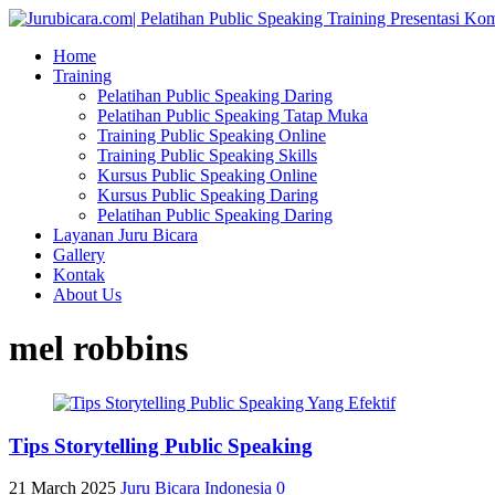
Home
Training
Pelatihan Public Speaking Daring
Pelatihan Public Speaking Tatap Muka
Training Public Speaking Online
Training Public Speaking Skills
Kursus Public Speaking Online
Kursus Public Speaking Daring
Pelatihan Public Speaking Daring
Layanan Juru Bicara
Gallery
Kontak
About Us
mel robbins
Tips Storytelling Public Speaking
21 March 2025
Juru Bicara Indonesia
0