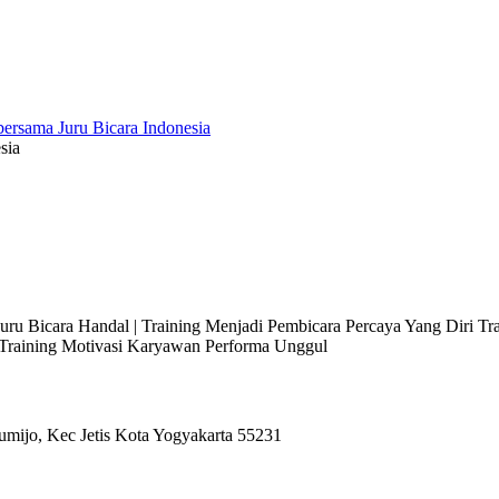
sia
 Juru Bicara Handal | Training Menjadi Pembicara Percaya Yang Diri T
l Training Motivasi Karyawan Performa Unggul
umijo, Kec Jetis Kota Yogyakarta 55231