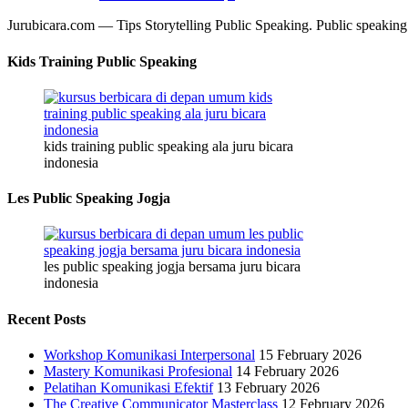
Jurubicara.com — Tips Storytelling Public Speaking. Public speaking 
Kids Training Public Speaking
kids training public speaking ala juru bicara
indonesia
Les Public Speaking Jogja
les public speaking jogja bersama juru bicara
indonesia
Recent Posts
Workshop Komunikasi Interpersonal
15 February 2026
Mastery Komunikasi Profesional
14 February 2026
Pelatihan Komunikasi Efektif
13 February 2026
The Creative Communicator Masterclass
12 February 2026