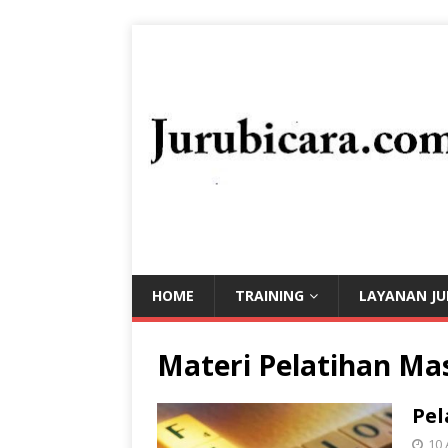
HOME
TRAINING
LAYANAN JU
Materi Pelatihan Ma
Pel
10 