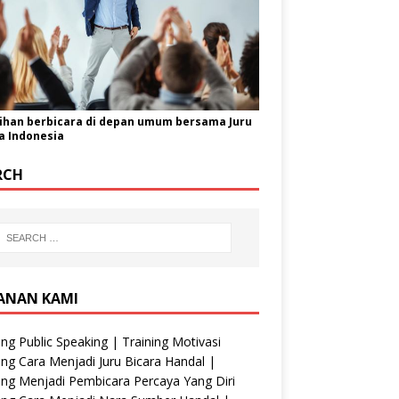
ihan berbicara di depan umum bersama Juru
a Indonesia
RCH
ANAN KAMI
ing Public Speaking | Training Motivasi
ing Cara Menjadi Juru Bicara Handal |
ing Menjadi Pembicara Percaya Yang Diri