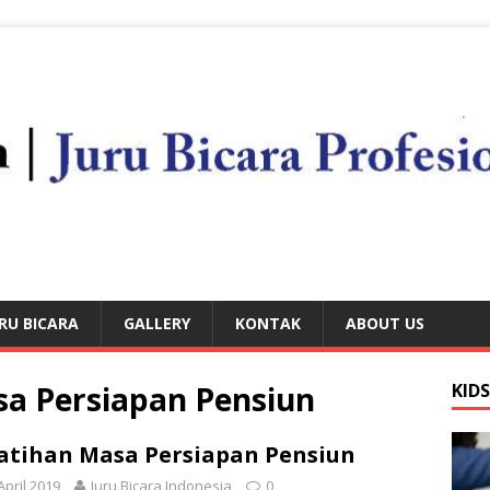
RU BICARA
GALLERY
KONTAK
ABOUT US
sa Persiapan Pensiun
KID
atihan Masa Persiapan Pensiun
April 2019
Juru Bicara Indonesia
0