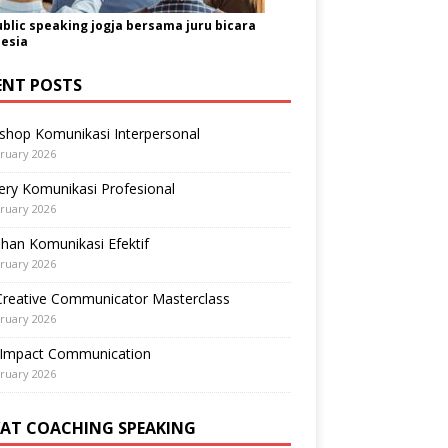
ublic speaking jogja bersama juru bicara
esia
ENT POSTS
shop Komunikasi Interpersonal
ruary 2026
ry Komunikasi Profesional
ruary 2026
ihan Komunikasi Efektif
ruary 2026
Creative Communicator Masterclass
ruary 2026
-Impact Communication
ruary 2026
VAT COACHING SPEAKING