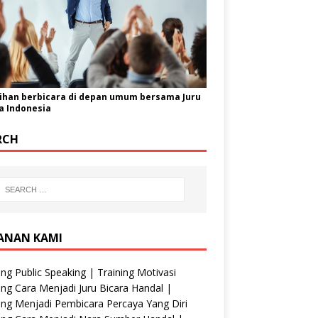
ihan berbicara di depan umum bersama Juru
a Indonesia
RCH
ANAN KAMI
ing Public Speaking | Training Motivasi
ing Cara Menjadi Juru Bicara Handal |
ing Menjadi Pembicara Percaya Yang Diri