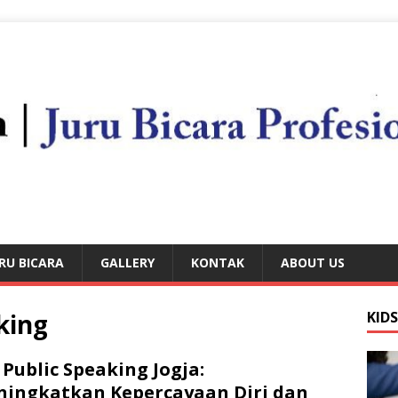
RU BICARA
GALLERY
KONTAK
ABOUT US
king
KID
 Public Speaking Jogja:
ingkatkan Kepercayaan Diri dan