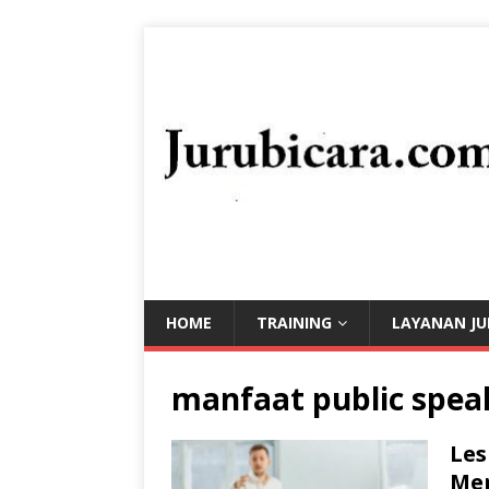
HOME
TRAINING
LAYANAN JU
manfaat public spea
Les
Men