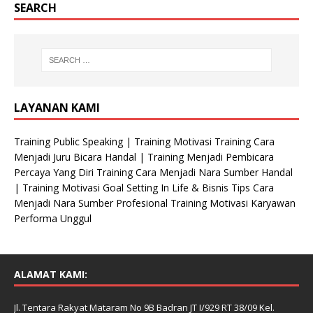
SEARCH
LAYANAN KAMI
Training Public Speaking | Training Motivasi Training Cara
Menjadi Juru Bicara Handal | Training Menjadi Pembicara
Percaya Yang Diri Training Cara Menjadi Nara Sumber Handal
| Training Motivasi Goal Setting In Life & Bisnis Tips Cara
Menjadi Nara Sumber Profesional Training Motivasi Karyawan
Performa Unggul
ALAMAT KAMI:
Jl. Tentara Rakyat Mataram No 9B Badran JT I/929 RT 38/09 Kel.