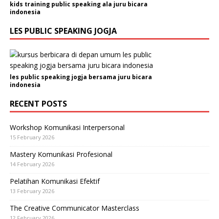
kids training public speaking ala juru bicara
indonesia
LES PUBLIC SPEAKING JOGJA
les public speaking jogja bersama juru bicara
indonesia
RECENT POSTS
Workshop Komunikasi Interpersonal
15 February 2026
Mastery Komunikasi Profesional
14 February 2026
Pelatihan Komunikasi Efektif
13 February 2026
The Creative Communicator Masterclass
12 February 2026