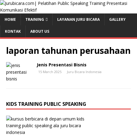
HOME
TRAINING
LAYANAN JURU BICARA
GALLERY
KONTAK
ABOUT US
laporan tahunan perusahaan
Jenis Presentasi Bisnis
15 March 2025
Juru Bicara Indonesia
KIDS TRAINING PUBLIC SPEAKING