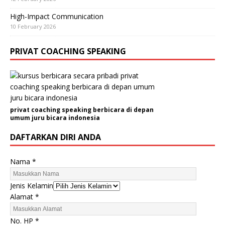
High-Impact Communication
10 February 2026
PRIVAT COACHING SPEAKING
privat coaching speaking berbicara di depan
umum juru bicara indonesia
DAFTARKAN DIRI ANDA
Nama
*
Jenis Kelamin
Alamat
*
No. HP
*