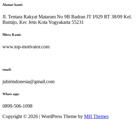
Alamat kami:
Jl. Tentara Rakyat Mataram No 9B Badran JT I/929 RT 38/09 Kel.
Bumijo, Kec Jetis Kota Yogyakarta 55231
Mitra Kami:
www.top-motivator.com
email:
jubirindonesia@gmail.com
Whats app:
0899-506-1098
Copyright © 2026 | WordPress Theme by
MH Themes