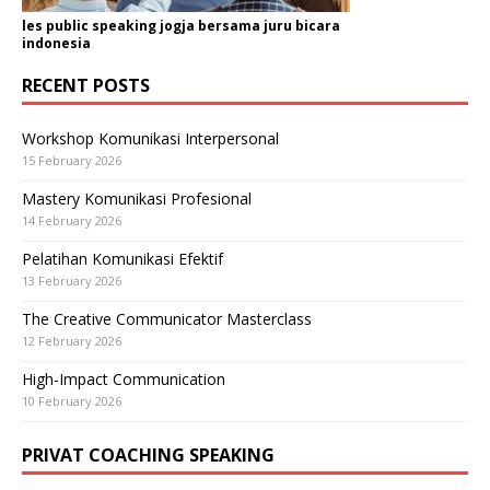
les public speaking jogja bersama juru bicara
indonesia
RECENT POSTS
Workshop Komunikasi Interpersonal
15 February 2026
Mastery Komunikasi Profesional
14 February 2026
Pelatihan Komunikasi Efektif
13 February 2026
The Creative Communicator Masterclass
12 February 2026
High-Impact Communication
10 February 2026
PRIVAT COACHING SPEAKING