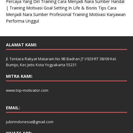
Percaya Yang Diri Training Cara Menjadi Nara Sumber Handal
| Training Motivasi Goal Setting In Life & Bisnis Tips Cara
Menjadi Nara Sumber Profesional Training Motivasi Karyawan
Performa Unggul
ALAMAT KAMI:
Jl. Tentara Rakyat Mataram No 9B Badran JT I/929 RT 38/09 Kel.
Bumijo, Kec Jetis Kota Yogyakarta 55231
MITRA KAMI:
www.top-motivator.com
EMAIL:
jubirindonesia@gmail.com