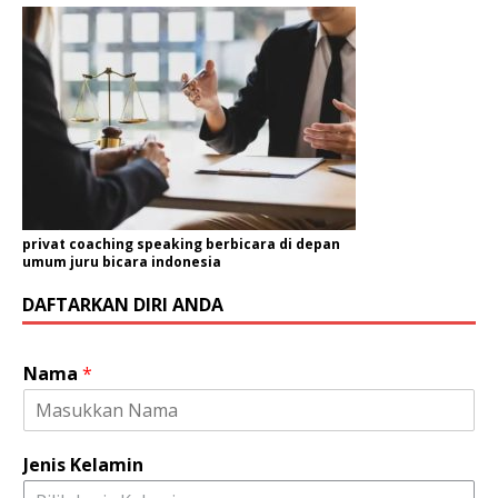
privat coaching speaking berbicara di depan
umum juru bicara indonesia
DAFTARKAN DIRI ANDA
Nama
*
Jenis Kelamin