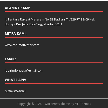
ALAMAT KAMI:
Jl. Tentara Rakyat Mataram No 9B Badran JT I/929 RT 38/09 Kel.
Bumijo, Kec Jetis Kota Yogyakarta 55231
MITRA KAMI:
www.top-motivator.com
EMAIL:
jubirindonesia@gmail.com
WHATS APP:
0899-506-1098
Copyright © 2026 | WordPress Theme by
MH Themes