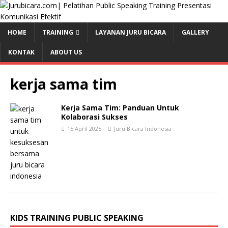
HOME
TRAINING
LAYANAN JURU BICARA
GALLERY
KONTAK
ABOUT US
kerja sama tim
Kerja Sama Tim: Panduan Untuk
Kolaborasi Sukses
15 April 2025
Juru Bicara Indonesia
KIDS TRAINING PUBLIC SPEAKING