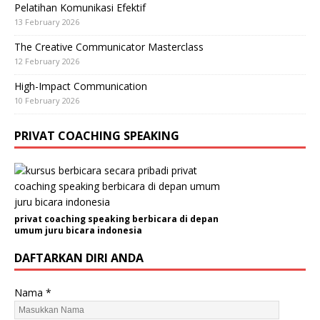
Pelatihan Komunikasi Efektif
13 February 2026
The Creative Communicator Masterclass
12 February 2026
High-Impact Communication
10 February 2026
PRIVAT COACHING SPEAKING
privat coaching speaking berbicara di depan
umum juru bicara indonesia
DAFTARKAN DIRI ANDA
Nama
*