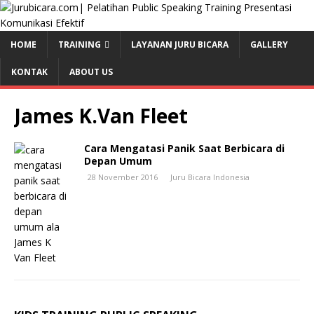
HOME
TRAINING
LAYANAN JURU BICARA
GALLERY
KONTAK
ABOUT US
James K.Van Fleet
Cara Mengatasi Panik Saat Berbicara di
Depan Umum
28 November 2016
Juru Bicara Indonesia