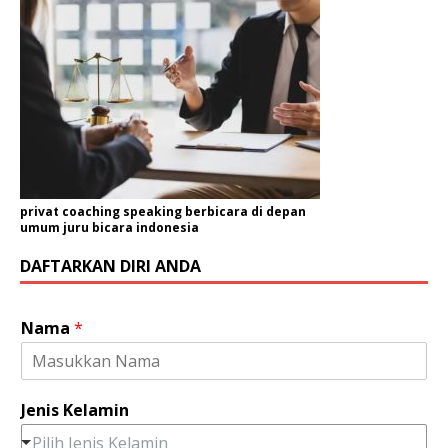
privat coaching speaking berbicara di depan
umum juru bicara indonesia
DAFTARKAN DIRI ANDA
Nama
*
Jenis Kelamin
Pilih Jenis Kelamin