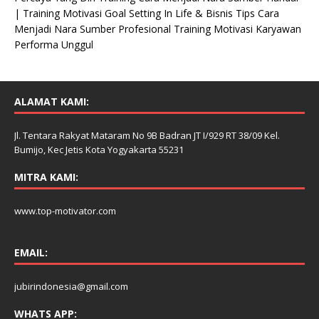
| Training Motivasi Goal Setting In Life & Bisnis Tips Cara
Menjadi Nara Sumber Profesional Training Motivasi Karyawan
Performa Unggul
ALAMAT KAMI:
Jl. Tentara Rakyat Mataram No 9B Badran JT I/929 RT 38/09 Kel.
Bumijo, Kec Jetis Kota Yogyakarta 55231
MITRA KAMI:
www.top-motivator.com
EMAIL:
jubirindonesia@gmail.com
WHATS APP: