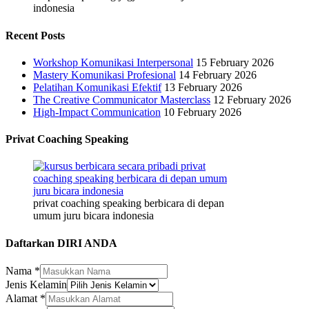
indonesia
Recent Posts
Workshop Komunikasi Interpersonal
15 February 2026
Mastery Komunikasi Profesional
14 February 2026
Pelatihan Komunikasi Efektif
13 February 2026
The Creative Communicator Masterclass
12 February 2026
High-Impact Communication
10 February 2026
Privat Coaching Speaking
privat coaching speaking berbicara di depan
umum juru bicara indonesia
Daftarkan DIRI ANDA
Alamat
Nama
*
Nama
Jenis Kelamin
No.
Alamat
*