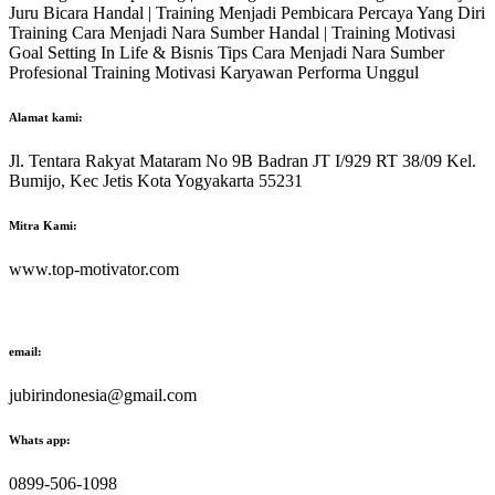
Juru Bicara Handal | Training Menjadi Pembicara Percaya Yang Diri
Training Cara Menjadi Nara Sumber Handal | Training Motivasi
Goal Setting In Life & Bisnis Tips Cara Menjadi Nara Sumber
Profesional Training Motivasi Karyawan Performa Unggul
Alamat kami:
Jl. Tentara Rakyat Mataram No 9B Badran JT I/929 RT 38/09 Kel.
Bumijo, Kec Jetis Kota Yogyakarta 55231
Mitra Kami:
www.top-motivator.com
email:
jubirindonesia@gmail.com
Whats app:
0899-506-1098