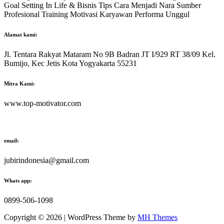
Goal Setting In Life & Bisnis Tips Cara Menjadi Nara Sumber
Profesional Training Motivasi Karyawan Performa Unggul
Alamat kami:
Jl. Tentara Rakyat Mataram No 9B Badran JT I/929 RT 38/09 Kel.
Bumijo, Kec Jetis Kota Yogyakarta 55231
Mitra Kami:
www.top-motivator.com
email:
jubirindonesia@gmail.com
Whats app:
0899-506-1098
Copyright © 2026 | WordPress Theme by
MH Themes