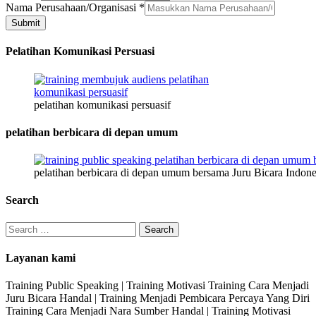
Jenis
Nama Perusahaan/Organisasi
*
Perusahaan/Organisasi
Submit
Pelatihan Komunikasi Persuasi
pelatihan komunikasi persuasif
pelatihan berbicara di depan umum
pelatihan berbicara di depan umum bersama Juru Bicara Indone
Search
Search
for:
Layanan kami
Training Public Speaking | Training Motivasi Training Cara Menjadi
Juru Bicara Handal | Training Menjadi Pembicara Percaya Yang Diri
Training Cara Menjadi Nara Sumber Handal | Training Motivasi