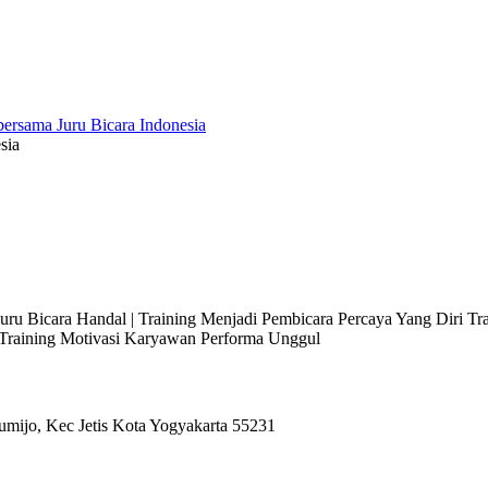
sia
 Juru Bicara Handal | Training Menjadi Pembicara Percaya Yang Diri T
l Training Motivasi Karyawan Performa Unggul
umijo, Kec Jetis Kota Yogyakarta 55231