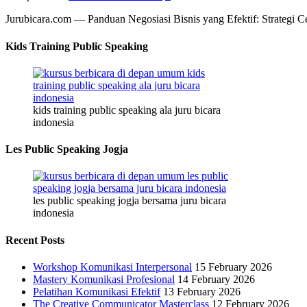
Jurubicara.com — Panduan Negosiasi Bisnis yang Efektif: Strategi 
Kids Training Public Speaking
kids training public speaking ala juru bicara
indonesia
Les Public Speaking Jogja
les public speaking jogja bersama juru bicara
indonesia
Recent Posts
Workshop Komunikasi Interpersonal
15 February 2026
Mastery Komunikasi Profesional
14 February 2026
Pelatihan Komunikasi Efektif
13 February 2026
The Creative Communicator Masterclass
12 February 2026