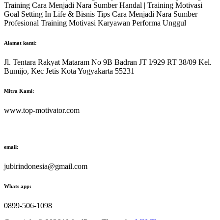
Training Cara Menjadi Nara Sumber Handal | Training Motivasi
Goal Setting In Life & Bisnis Tips Cara Menjadi Nara Sumber
Profesional Training Motivasi Karyawan Performa Unggul
Alamat kami:
Jl. Tentara Rakyat Mataram No 9B Badran JT I/929 RT 38/09 Kel.
Bumijo, Kec Jetis Kota Yogyakarta 55231
Mitra Kami:
www.top-motivator.com
email:
jubirindonesia@gmail.com
Whats app:
0899-506-1098