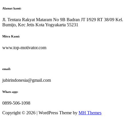
Alamat kami:
Jl. Tentara Rakyat Mataram No 9B Badran JT I/929 RT 38/09 Kel.
Bumijo, Kec Jetis Kota Yogyakarta 55231
Mitra Kami:
www.top-motivator.com
email:
jubirindonesia@gmail.com
Whats app:
0899-506-1098
Copyright © 2026 | WordPress Theme by
MH Themes