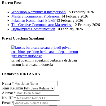
Recent Posts
Workshop Komunikasi Interpersonal
15 February 2026
Mastery Komunikasi Profesional
14 February 2026
Pelatihan Komunikasi Efektif
13 February 2026
The Creative Communicator Masterclass
12 February 2026
High-Impact Communication
10 February 2026
Privat Coaching Speaking
privat coaching speaking berbicara di depan
umum juru bicara indonesia
Daftarkan DIRI ANDA
Nama
*
Alamat
Jenis Kelamin
Nama
Alamat
*
HP
No. HP
*
Email
*