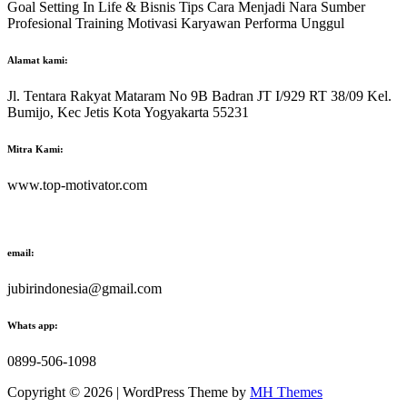
Goal Setting In Life & Bisnis Tips Cara Menjadi Nara Sumber
Profesional Training Motivasi Karyawan Performa Unggul
Alamat kami:
Jl. Tentara Rakyat Mataram No 9B Badran JT I/929 RT 38/09 Kel.
Bumijo, Kec Jetis Kota Yogyakarta 55231
Mitra Kami:
www.top-motivator.com
email:
jubirindonesia@gmail.com
Whats app:
0899-506-1098
Copyright © 2026 | WordPress Theme by
MH Themes