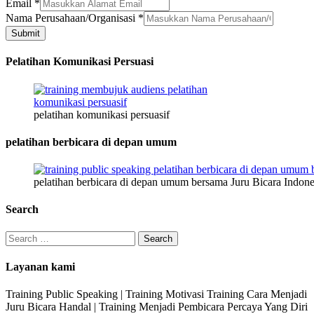
HP
Email
*
Email
Nama Perusahaan/Organisasi
*
Jenis
Submit
Pelatihan Komunikasi Persuasi
pelatihan komunikasi persuasif
pelatihan berbicara di depan umum
pelatihan berbicara di depan umum bersama Juru Bicara Indone
Search
Search
for:
Layanan kami
Training Public Speaking | Training Motivasi Training Cara Menjadi
Juru Bicara Handal | Training Menjadi Pembicara Percaya Yang Diri