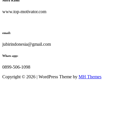
Mitra Kami:
www.top-motivator.com
email:
jubirindonesia@gmail.com
Whats app:
0899-506-1098
Copyright © 2026 | WordPress Theme by
MH Themes