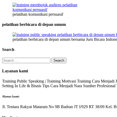
pelatihan komunikasi persuasif
pelatihan berbicara di depan umum
pelatihan berbicara di depan umum bersama Juru Bicara Indone
Search
Search
for:
Layanan kami
Training Public Speaking | Training Motivasi Training Cara Menjadi
Setting In Life & Bisnis Tips Cara Menjadi Nara Sumber Profesiona
Alamat kami:
Jl. Tentara Rakyat Mataram No 9B Badran JT I/929 RT 38/09 Kel. B