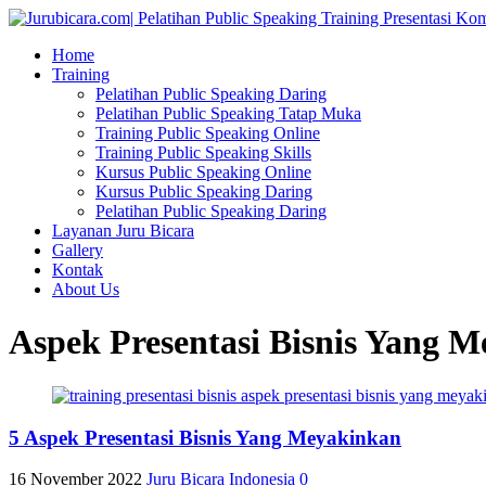
Home
Training
Pelatihan Public Speaking Daring
Pelatihan Public Speaking Tatap Muka
Training Public Speaking Online
Training Public Speaking Skills
Kursus Public Speaking Online
Kursus Public Speaking Daring
Pelatihan Public Speaking Daring
Layanan Juru Bicara
Gallery
Kontak
About Us
Aspek Presentasi Bisnis Yang 
5 Aspek Presentasi Bisnis Yang Meyakinkan
16 November 2022
Juru Bicara Indonesia
0