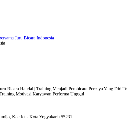
sia
 Juru Bicara Handal | Training Menjadi Pembicara Percaya Yang Diri T
l Training Motivasi Karyawan Performa Unggul
umijo, Kec Jetis Kota Yogyakarta 55231