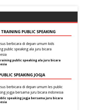
S TRAINING PUBLIC SPEAKING
training public speaking ala juru bicara
esia
PUBLIC SPEAKING JOGJA
ublic speaking jogja bersama juru bicara
esia