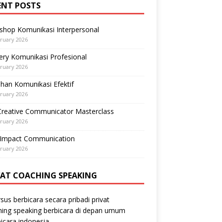
ENT POSTS
shop Komunikasi Interpersonal
ruary 2026
ry Komunikasi Profesional
ruary 2026
ihan Komunikasi Efektif
ruary 2026
Creative Communicator Masterclass
ruary 2026
-Impact Communication
ruary 2026
VAT COACHING SPEAKING