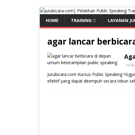
HOME
TRAINING
LAYANAN JU
agar lancar berbica
Aga
16 M
Jurubicara.com-Kursus Public Speaking Yogy
efektif yang dapat ditempuh secara tekun se