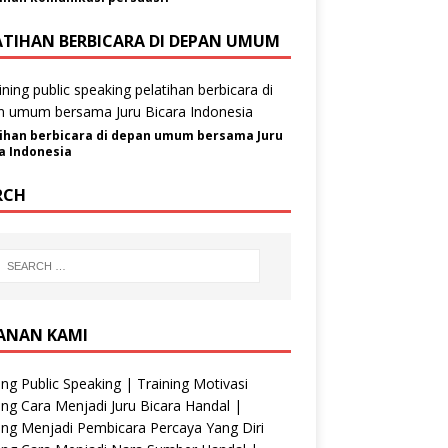
ATIHAN BERBICARA DI DEPAN UMUM
ihan berbicara di depan umum bersama Juru
a Indonesia
RCH
ANAN KAMI
ing Public Speaking | Training Motivasi
ing Cara Menjadi Juru Bicara Handal |
ing Menjadi Pembicara Percaya Yang Diri