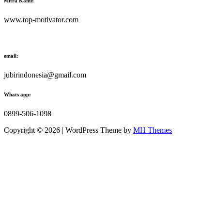
Mitra Kami:
www.top-motivator.com
email:
jubirindonesia@gmail.com
Whats app:
0899-506-1098
Copyright © 2026 | WordPress Theme by
MH Themes