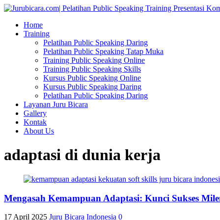
Home
Training
Pelatihan Public Speaking Daring
Pelatihan Public Speaking Tatap Muka
Training Public Speaking Online
Training Public Speaking Skills
Kursus Public Speaking Online
Kursus Public Speaking Daring
Pelatihan Public Speaking Daring
Layanan Juru Bicara
Gallery
Kontak
About Us
adaptasi di dunia kerja
Mengasah Kemampuan Adaptasi: Kunci Sukses Milen
17 April 2025
Juru Bicara Indonesia
0