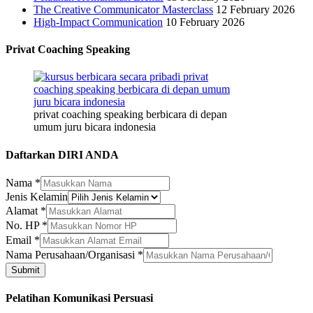
The Creative Communicator Masterclass
12 February 2026
High-Impact Communication
10 February 2026
Privat Coaching Speaking
privat coaching speaking berbicara di depan
umum juru bicara indonesia
Daftarkan DIRI ANDA
Nama
*
Jenis Kelamin
Alamat
*
No. HP
*
Kelamin
Email
*
Jenis
Nama Perusahaan/Organisasi
*
HP
Submit
Pelatihan Komunikasi Persuasi