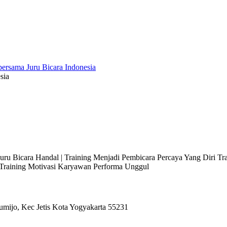
sia
 Juru Bicara Handal | Training Menjadi Pembicara Percaya Yang Diri T
l Training Motivasi Karyawan Performa Unggul
umijo, Kec Jetis Kota Yogyakarta 55231