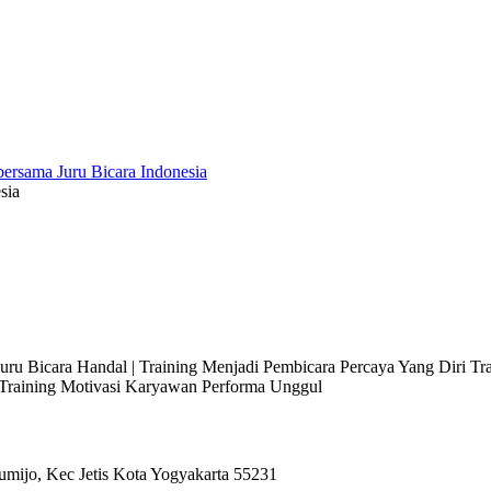
sia
 Juru Bicara Handal | Training Menjadi Pembicara Percaya Yang Diri T
l Training Motivasi Karyawan Performa Unggul
umijo, Kec Jetis Kota Yogyakarta 55231