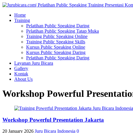
Home
Training
Pelatihan Public Speaking Daring
Pelatihan Public Speaking Tatap Muka
Training Public Speaking Online
Training Public Speaking Skills
Kursus Public Speaking Online
Kursus Public Speaking Daring
Pelatihan Public Speaking Daring
Layanan Juru Bicara
Gallery
Kontak
About Us
Workshop Powerful Presentatio
Workshop Powerful Presentation Jakarta
20 January 2026
Juru Bicara Indonesia
0