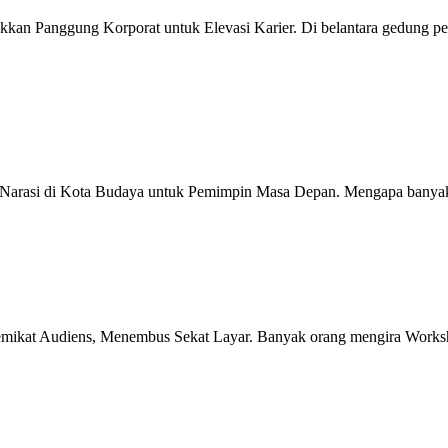
n Panggung Korporat untuk Elevasi Karier. Di belantara gedung pencak
Narasi di Kota Budaya untuk Pemimpin Masa Depan. Mengapa banyak p
emikat Audiens, Menembus Sekat Layar. Banyak orang mengira Worksh