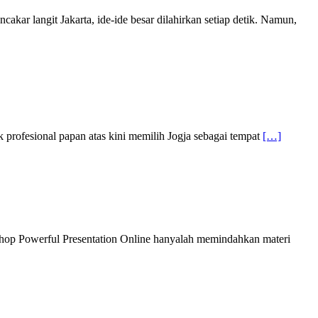
ar langit Jakarta, ide-ide besar dilahirkan setiap detik. Namun,
rofesional papan atas kini memilih Jogja sebagai tempat
[…]
op Powerful Presentation Online hanyalah memindahkan materi